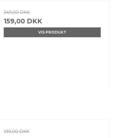
249,00 DKK
159,00 DKK
VIS PRODUKT
199,00 DKK