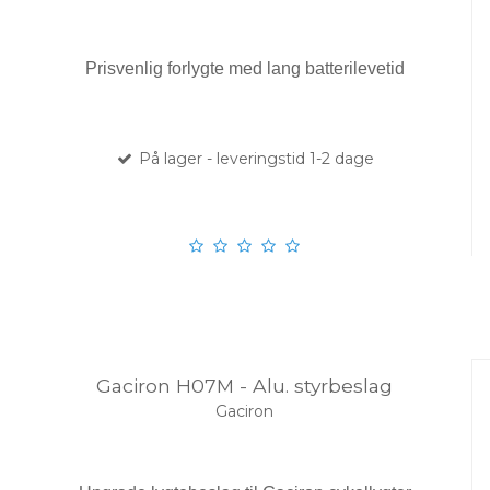
Prisvenlig forlygte med lang batterilevetid
På lager - leveringstid 1-2 dage
Gaciron H07M - Alu. styrbeslag
Gaciron