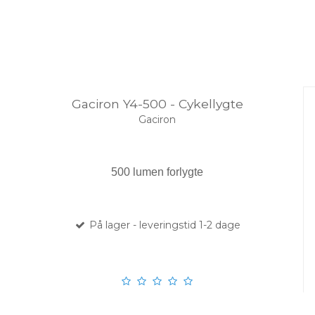
Gaciron Y4-500 - Cykellygte
Gaciron
500 lumen forlygte
På lager - leveringstid 1-2 dage