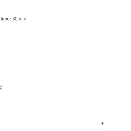
 timer 30 min.
s)