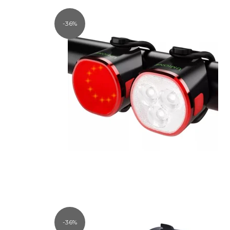
-36%
-36%