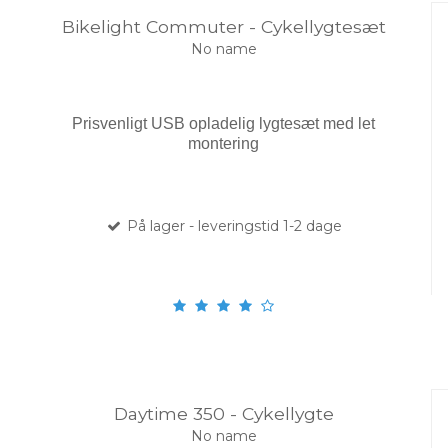
Bikelight Commuter - Cykellygtesæt
No name
Prisvenligt USB opladelig lygtesæt med let
montering
På lager - leveringstid 1-2 dage
Daytime 350 - Cykellygte
No name