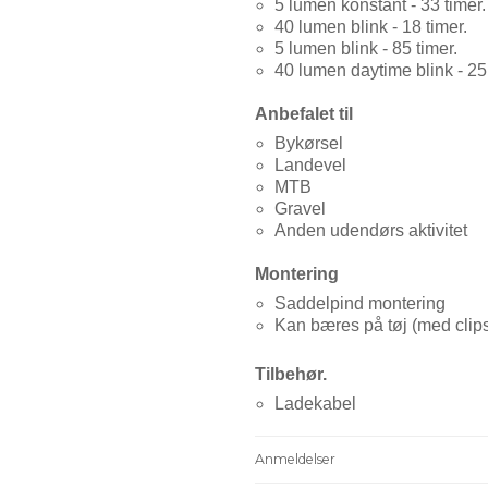
5 lumen konstant - 33 timer.
40 lumen blink - 18 timer.
5 lumen blink - 85 timer.
40 lumen daytime blink - 25
Anbefalet til
Bykørsel
Landevel
MTB
Gravel
Anden udendørs aktivitet
Montering
Saddelpind montering
Kan bæres på tøj (med clip
Tilbehør.
Ladekabel
Anmeldelser