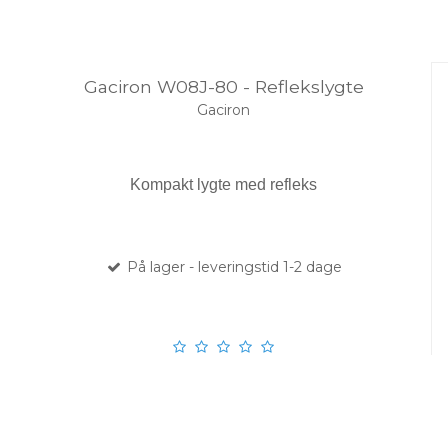
Gaciron W08J-80 - Reflekslygte
Gaciron
Kompakt lygte med refleks
På lager - leveringstid 1-2 dage