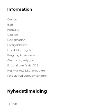
Information
Om os
B2B
Kontakt
Cookies
Reklamation
Fortrydelsesret
Handelsbetingelser
Fragt og forsendelse
Gaciron cykellygter
Brug af overfalds GPS
Høj kvalitets LED produkter
Fordele ved vores cykellygter?
Nyhedstilmelding