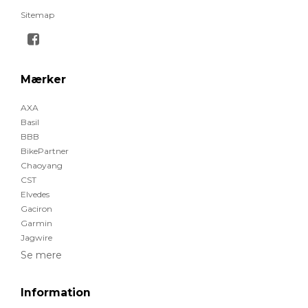
Sitemap
Mærker
AXA
Basil
BBB
BikePartner
Chaoyang
CST
Elvedes
Gaciron
Garmin
Jagwire
Se mere
Information