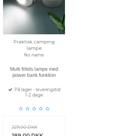
Praktisk camping
lampe
No name
Multi fritids lampe med
power bank funktion
På lager - leveringstid
1-2 dage
229,00 DKK
189,00 DKK