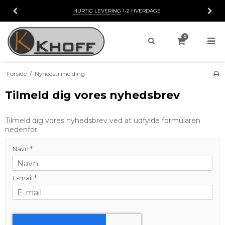
HURTIG LEVERING
1-2 HVERDAGE
0
Forside
/
Nyhedstilmelding
Tilmeld dig vores nyhedsbrev
Tilmeld dig vores nyhedsbrev ved at udfylde formularen
nedenfor.
Navn
*
E-mail
*