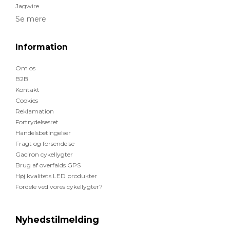
Jagwire
Se mere
Information
Om os
B2B
Kontakt
Cookies
Reklamation
Fortrydelsesret
Handelsbetingelser
Fragt og forsendelse
Gaciron cykellygter
Brug af overfalds GPS
Høj kvalitets LED produkter
Fordele ved vores cykellygter?
Nyhedstilmelding