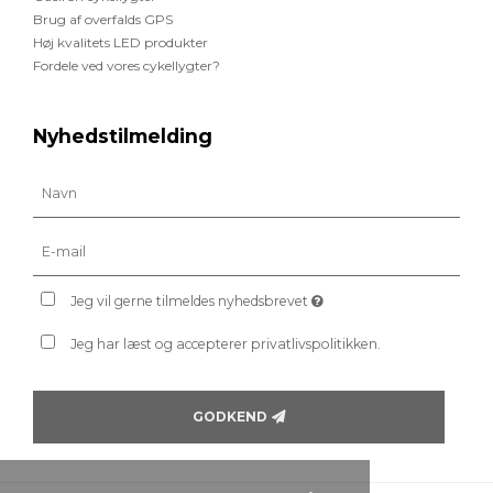
Brug af overfalds GPS
Høj kvalitets LED produkter
Fordele ved vores cykellygter?
Nyhedstilmelding
Jeg vil gerne tilmeldes nyhedsbrevet
Jeg har læst og accepterer privatlivspolitikken.
GODKEND