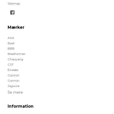
Sitemap
Mærker
AXA
Basil
BBB
BikePartner
Chaoyang
CST
Elvedes
Gaciron
Garmin
Jagwire
Se mere
Information