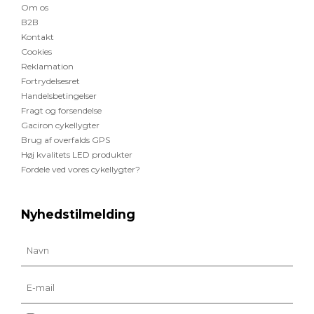
Om os
B2B
Kontakt
Cookies
Reklamation
Fortrydelsesret
Handelsbetingelser
Fragt og forsendelse
Gaciron cykellygter
Brug af overfalds GPS
Høj kvalitets LED produkter
Fordele ved vores cykellygter?
Nyhedstilmelding