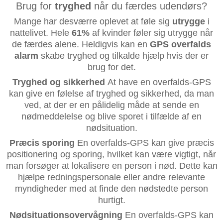
Brug for
tryghed
når du færdes udendørs?
Mange har desværre oplevet at føle sig
utrygge
i
nattelivet. Hele
61%
af kvinder føler sig utrygge når
de færdes alene. Heldigvis kan en
GPS overfalds
alarm
skabe tryghed og tilkalde hjælp hvis der er
brug for det.
Tryghed og sikkerhed
At have en overfalds-GPS
kan give en følelse af tryghed og sikkerhed, da man
ved, at der er en pålidelig måde at sende en
nødmeddelelse og blive sporet i tilfælde af en
nødsituation.
Præcis sporing
En overfalds-GPS kan give præcis
positionering og sporing, hvilket kan være vigtigt, når
man forsøger at lokalisere en person i nød. Dette kan
hjælpe redningspersonale eller andre relevante
myndigheder med at finde den nødstedte person
hurtigt.
Nødsituationsovervågning
En overfalds-GPS kan