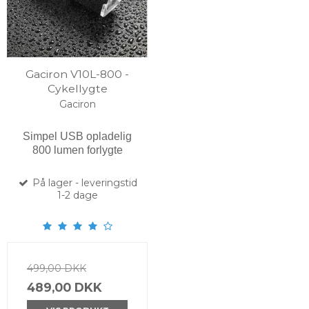
Gaciron V10L-800 -
Cykellygte
Gaciron
Simpel USB opladelig
800 lumen forlygte
På lager - leveringstid
1-2 dage
499,00 DKK
489,00 DKK