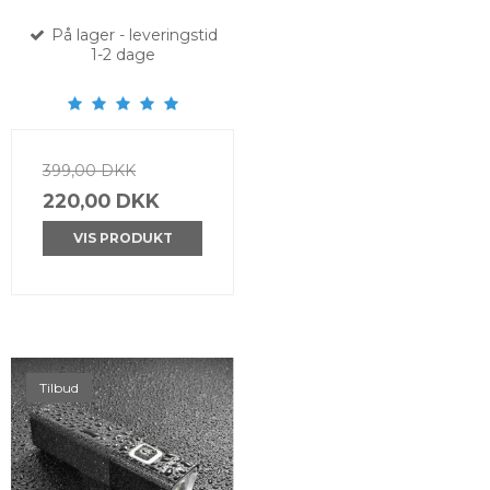
På lager - leveringstid
1-2 dage
399,00 DKK
220,00 DKK
VIS PRODUKT
Tilbud