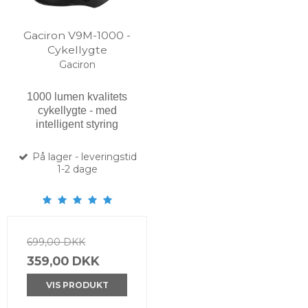
Gaciron V9M-1000 -
Cykellygte
Gaciron
1000 lumen kvalitets
cykellygte - med
intelligent styring
På lager - leveringstid
1-2 dage
699,00 DKK
359,00 DKK
VIS PRODUKT