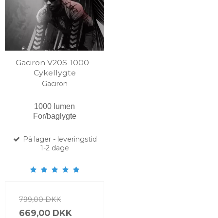
Gaciron V20S-1000 -
Cykellygte
Gaciron
1000 lumen
For/baglygte
På lager - leveringstid
1-2 dage
799,00 DKK
669,00 DKK