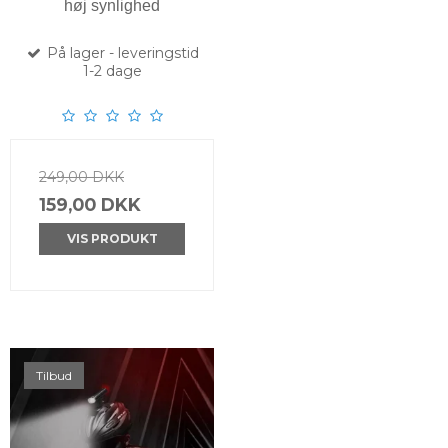
høj synlighed
På lager - leveringstid
1-2 dage
249,00 DKK
159,00 DKK
VIS PRODUKT
Tilbud