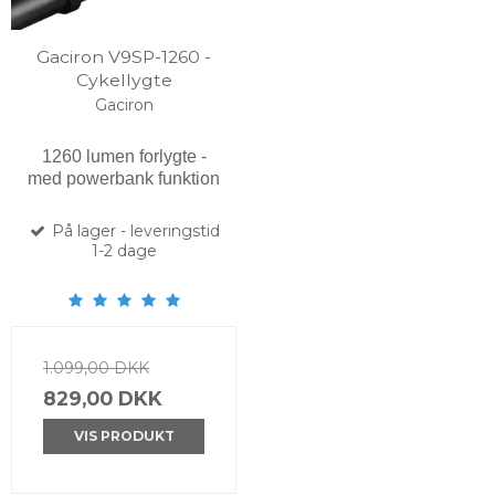
Gaciron V9SP-1260 -
Cykellygte
Gaciron
1260 lumen forlygte -
med powerbank funktion
På lager - leveringstid
1-2 dage
1.099,00 DKK
829,00 DKK
VIS PRODUKT