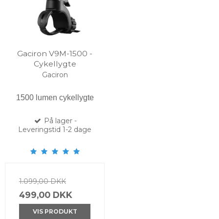
Gaciron V9M-1500 -
Cykellygte
Gaciron
1500 lumen cykellygte
På lager -
Leveringstid 1-2 dage
1.099,00 DKK
499,00 DKK
VIS PRODUKT