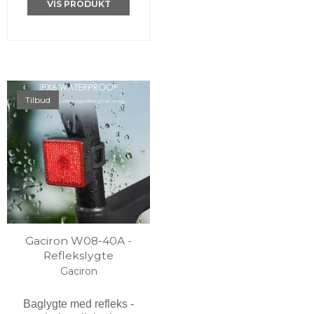
VIS PRODUKT
Tilbud
Gaciron W08-40A -
Reflekslygte
Gaciron
Baglygte med refleks -