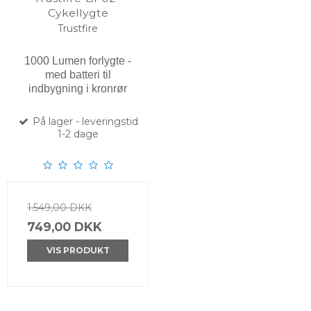
Cykellygte
Trustfire
1000 Lumen forlygte -
med batteri til
indbygning i kronrør
På lager - leveringstid
1-2 dage
1.549,00 DKK
749,00 DKK
VIS PRODUKT