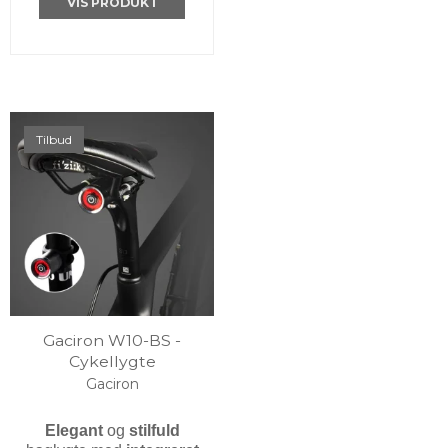
VIS PRODUKT
Tilbud
Gaciron W10-BS -
Cykellygte
Gaciron
Elegant
og
stilfuld