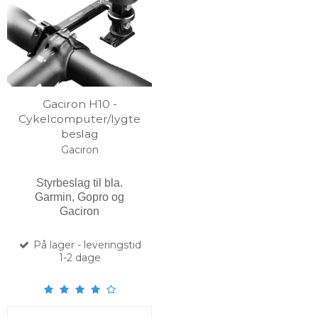
Gaciron H10 -
Cykelcomputer/lygte
beslag
Gaciron
Styrbeslag til bla.
Garmin, Gopro og
Gaciron
På lager - leveringstid
1-2 dage