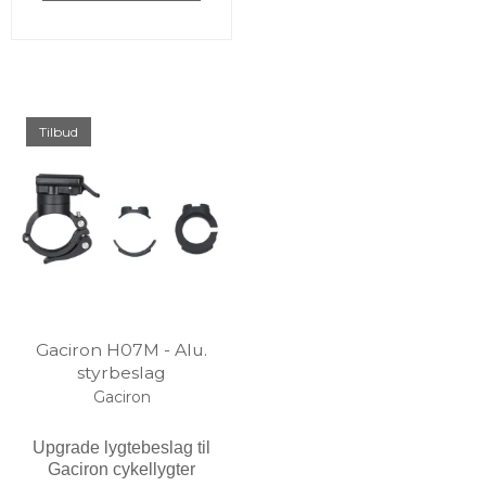
Tilbud
Gaciron H07M - Alu.
styrbeslag
Gaciron
Upgrade lygtebeslag til
Gaciron cykellygter