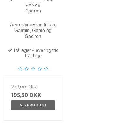
beslag
Gaciron
Aero styrbeslag til bla.
Garmin, Gopro og
Gaciron
På lager - leveringstid
1-2 dage
279,00 DKK
195,30 DKK
VIS PRODUKT