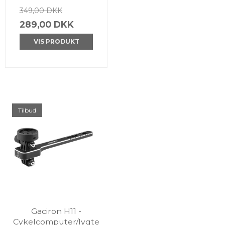
349,00 DKK
289,00 DKK
VIS PRODUKT
Tilbud
Gaciron H11 -
Cykelcomputer/lygte