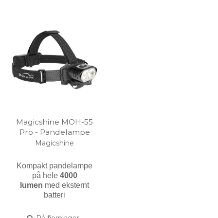
Magicshine MOH-55
Pro - Pandelampe
Magicshine
Kompakt pandelampe
på hele
4000
lumen
med eksternt
batteri