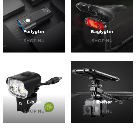
Forlygter
Baglygter
SHOP NU
SHOP NU
E-bike
Tilbehør
SHOP NU
SHOP NU