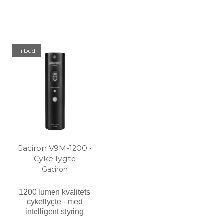
Tilbud
Gaciron V9M-1200 -
Cykellygte
Gaciron
1200 lumen kvalitets
cykellygte - med
intelligent styring