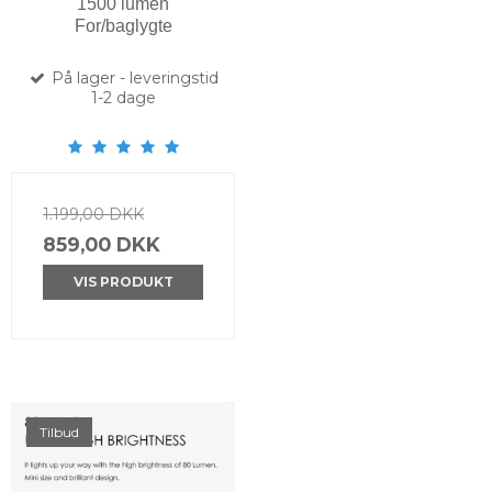
1500 lumen
For/baglygte
På lager - leveringstid
1-2 dage
1.199,00 DKK
859,00 DKK
VIS PRODUKT
Tilbud