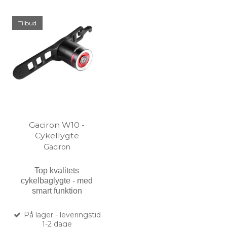
Tilbud
Gaciron W10 -
Cykellygte
Gaciron
Top kvalitets
cykelbaglygte
- med
smart funktion
På lager - leveringstid
1-2 dage