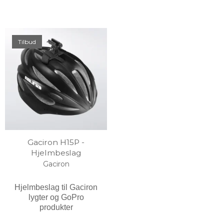
Tilbud
Gaciron H15P -
Hjelmbeslag
Gaciron
Hjelmbeslag til Gaciron
lygter og GoPro
produkter